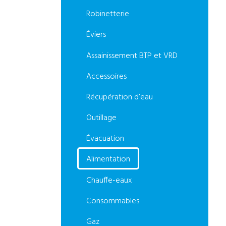
Robinetterie
Éviers
Assainissement BTP et VRD
Accessoires
Récupération d’eau
Outillage
Évacuation
Alimentation
Chauffe-eaux
Consommables
Gaz