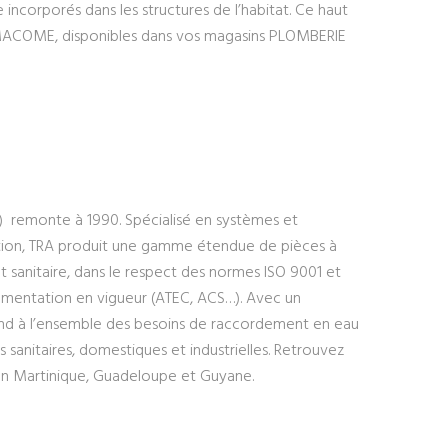
incorporés dans les structures de l’habitat. Ce haut
ERMACOME, disponibles dans vos magasins PLOMBERIE
) remonte à 1990. Spécialisé en systèmes et
ation, TRA produit une gamme étendue de pièces à
t sanitaire, dans le respect des normes ISO 9001 et
mentation en vigueur (ATEC, ACS…). Avec un
pond à l’ensemble des besoins de raccordement en eau
s sanitaires, domestiques et industrielles. Retrouvez
n Martinique, Guadeloupe et Guyane.