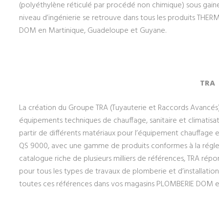
(polyéthylène réticulé par procédé non chimique) sous gaine 
niveau d’ingénierie se retrouve dans tous les produits TH
DOM en Martinique, Guadeloupe et Guyane.
TRA
La création du Groupe TRA (Tuyauterie et Raccords Avancés
équipements techniques de chauffage, sanitaire et climatis
partir de différents matériaux pour l’équipement chauffage e
QS 9000, avec une gamme de produits conformes à la régle
catalogue riche de plusieurs milliers de références, TRA ré
pour tous les types de travaux de plomberie et d’installation
toutes ces références dans vos magasins PLOMBERIE DOM e