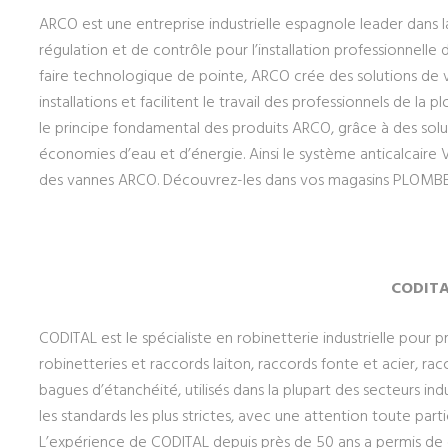
ARCO est une entreprise industrielle espagnole leader dans 
régulation et de contrôle pour l’installation professionnelle 
faire technologique de pointe, ARCO crée des solutions de 
installations et facilitent le travail des professionnels de la 
le principe fondamental des produits ARCO, grâce à des soluti
économies d’eau et d’énergie. Ainsi le système anticalcair
des vannes ARCO. Découvrez-les dans vos magasins PLOMBE
CODITA
CODITAL est le spécialiste en robinetterie industrielle pou
robinetteries et raccords laiton, raccords fonte et acier, r
bagues d’étanchéité, utilisés dans la plupart des secteurs ind
les standards les plus strictes, avec une attention toute part
L’expérience de CODITAL depuis près de 50 ans a permis de