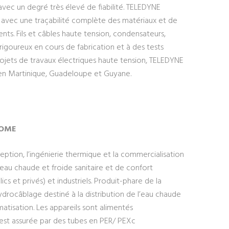
vec un degré très élevé de fiabilité. TELEDYNE
 avec une traçabilité complète des matériaux et de
nts. Fils et câbles haute tension, condensateurs,
igoureux en cours de fabrication et à des tests
projets de travaux électriques haute tension, TELEDYNE
n Martinique, Guadeloupe et Guyane.
OME
tion, l’ingénierie thermique et la commercialisation
’eau chaude et froide sanitaire et de confort
ics et privés) et industriels. Produit-phare de la
âblage destiné à la distribution de l’eau chaude
imatisation. Les appareils sont alimentés
te est assurée par des tubes en PER/ PEXc