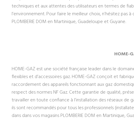
techniques et aux attentes des utilisateurs en termes de fiab
l’environnement. Pour faire le meilleur choix, n’hésitez pas
PLOMBERIE DOM en Martinique, Guadeloupe et Guyane.
HOME-G
HOME-GAZ est une société française leader dans le domaine
flexibles et d’accessoires gaz. HOME-GAZ conçoit et fabrique
raccordement des appareils fonctionnant aux gaz domestiques
respect des normes NF Gaz. Cette garantie de qualité, pré
travailler en toute confiance à l’installation des réseaux de 
ils sont recommandés pour tous les professionnels (installate
dans dans vos magasins PLOMBERIE DOM en Martinique, Gu