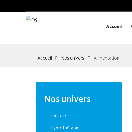
Accueil
Accueil
Nos univers
Alimentation
Nos univers
Sanitaires
Hydrothérapie