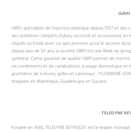
GIRPI
GIRPI, spécialiste de l’injection plastique depuis 1957 et des
des systèmes complets (tubes, raccords et accessoires) en m
chauds ou froids avec ou sans pression, pour le secteur du b
depuis plus de 50 ans, la société GIRPI est une filiale du g
synthèse. Cette garantie de qualité GIRPI permet de mettr
raccordements et de canalisations, à usage domestique et indu
gouttières de toitures, grilles et caniveaux… PLOMBERIE DO
magasins en Martinique, Guadeloupe et Guyane.
TELEDYNE RE
Fondée en 1948, TELEDYNE REYNOLDS est le leader mondial d