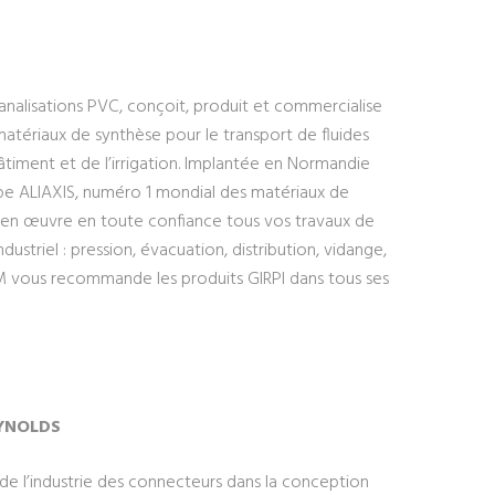
 canalisations PVC, conçoit, produit et commercialise
atériaux de synthèse pour le transport de fluides
âtiment et de l’irrigation. Implantée en Normandie
roupe ALIAXIS, numéro 1 mondial des matériaux de
e en œuvre en toute confiance tous vos travaux de
striel : pression, évacuation, distribution, vidange,
M vous recommande les produits GIRPI dans tous ses
YNOLDS
e l’industrie des connecteurs dans la conception