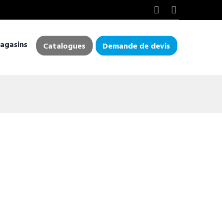
agasins
Catalogues
Demande de devis