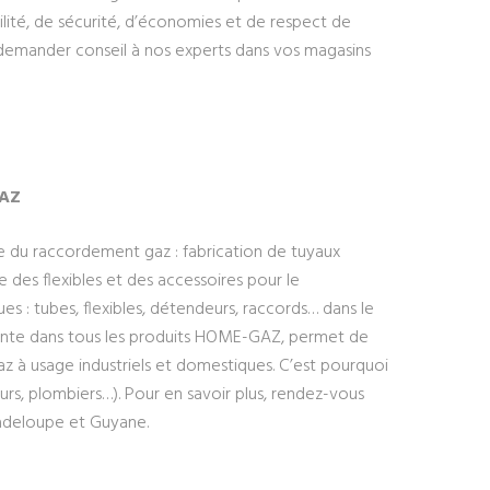
ilité, de sécurité, d’économies et de respect de
 à demander conseil à nos experts dans vos magasins
AZ
 du raccordement gaz : fabrication de tuyaux
 des flexibles et des accessoires pour le
 : tubes, flexibles, détendeurs, raccords… dans le
sente dans tous les produits HOME-GAZ, permet de
gaz à usage industriels et domestiques. C’est pourquoi
urs, plombiers…). Pour en savoir plus, rendez-vous
adeloupe et Guyane.