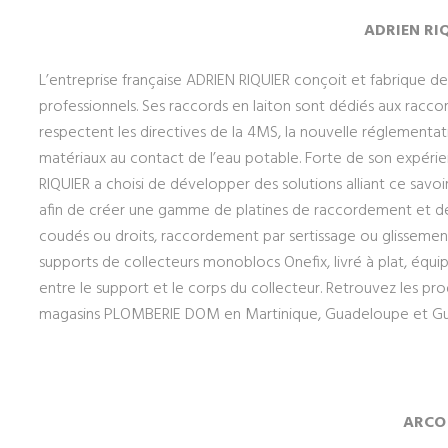
ADRIEN RI
L’entreprise française ADRIEN RIQUIER conçoit et fabrique d
professionnels. Ses raccords en laiton sont dédiés aux racc
respectent les directives de la 4MS, la nouvelle réglementat
matériaux au contact de l’eau potable. Forte de son expérie
RIQUIER a choisi de développer des solutions alliant ce savoir
afin de créer une gamme de platines de raccordement et de s
coudés ou droits, raccordement par sertissage ou glissement, 
supports de collecteurs monoblocs Onefix, livré à plat, équip
entre le support et le corps du collecteur. Retrouvez les pr
magasins PLOMBERIE DOM en Martinique, Guadeloupe et G
ARCO