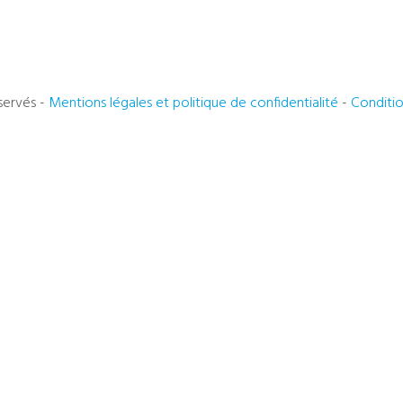
servés -
Mentions légales et politique de confidentialité
-
Conditi